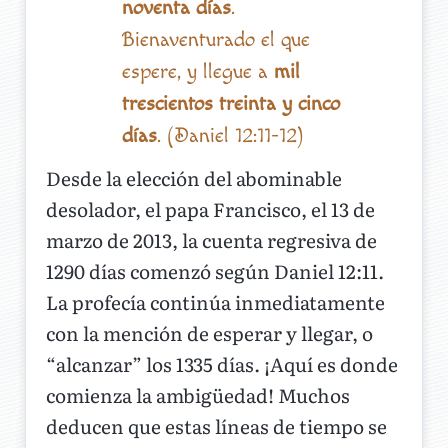
noventa días
.
Bienaventurado el que
espere, y llegue a
mil
trescientos treinta y cinco
días
. (Daniel 12:11-12)
Desde la elección del abominable
desolador, el papa Francisco, el 13 de
marzo de 2013, la cuenta regresiva de
1290 días comenzó según Daniel 12:11.
La profecía continúa inmediatamente
con la mención de esperar y llegar, o
“alcanzar” los 1335 días. ¡Aquí es donde
comienza la ambigüedad! Muchos
deducen que estas líneas de tiempo se