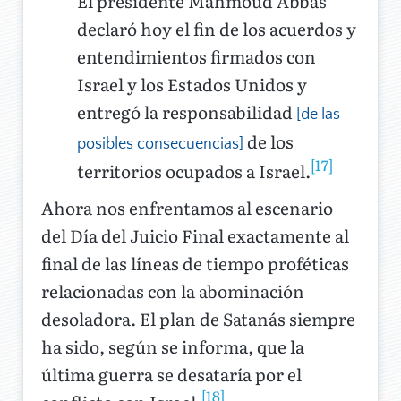
El presidente Mahmoud Abbas
declaró hoy el fin de los acuerdos y
entendimientos firmados con
Israel y los Estados Unidos y
entregó la responsabilidad
[de las
de los
posibles consecuencias]
[17]
territorios ocupados a Israel.
Ahora nos enfrentamos al escenario
del Día del Juicio Final exactamente al
final de las líneas de tiempo proféticas
relacionadas con la abominación
desoladora. El plan de Satanás siempre
ha sido, según se informa, que la
última guerra se desataría por el
[18]