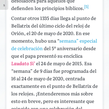
desoladora para aquellos que
[5]
defienden los principios bíblicos.
Contar otros 1335 días llega al punto de
Bellatrix del último ciclo del reloj de
Orión, el 20 de mayo de 2020. En ese
momento, hubo una “
semana” especial
de celebración
del 5º aniversario desde
que el papa presentó su encíclica
Laudato Si’
el 24 de mayo de 2015. Esa
“semana” de 9 días fue programada del
16 al 24 de mayo de 2020, centrada
exactamente en el punto de Bellatrix de
los relojes. ¡Entenderemos más sobre
esto en breve, pero es interesante que
coincida con una celebración del