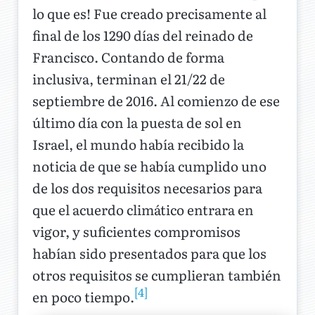
lo que es! Fue creado precisamente al
final de los 1290 días del reinado de
Francisco. Contando de forma
inclusiva, terminan el 21/22 de
septiembre de 2016. Al comienzo de ese
último día con la puesta de sol en
Israel, el mundo había recibido la
noticia de que se había cumplido uno
de los dos requisitos necesarios para
que el acuerdo climático entrara en
vigor, y suficientes compromisos
habían sido presentados para que los
otros requisitos se cumplieran también
[4]
en poco tiempo.