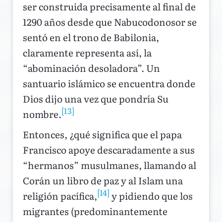
ser construida precisamente al final de
1290 años desde que Nabucodonosor se
sentó en el trono de Babilonia,
claramente representa así, la
“abominación desoladora”. Un
santuario islámico se encuentra donde
Dios dijo una vez que pondría Su
[13]
nombre.
Entonces, ¿qué significa que el papa
Francisco apoye descaradamente a sus
“hermanos” musulmanes, llamando al
Corán un libro de paz y al Islam una
[14]
religión pacífica,
y pidiendo que los
migrantes (predominantemente