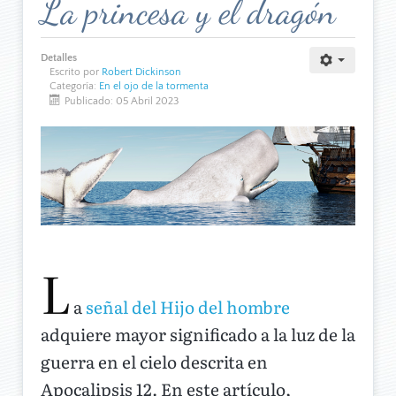
La princesa y el dragón
Detalles
Escrito por
Robert Dickinson
Categoría:
En el ojo de la tormenta
Publicado: 05 Abril 2023
L
a
señal del Hijo del hombre
adquiere mayor significado a la luz de la
guerra en el cielo descrita en
Apocalipsis 12. En este artículo,