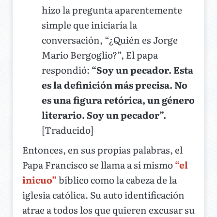
hizo la pregunta aparentemente
simple que iniciaría la
conversación, “¿Quién es Jorge
Mario Bergoglio?”, El papa
respondió:
“Soy un pecador. Esta
es la definición más precisa. No
es una figura retórica, un género
literario. Soy un pecador”.
[Traducido]
Entonces, en sus propias palabras, el
Papa Francisco se llama a sí mismo
“el
inicuo”
bíblico como la cabeza de la
iglesia católica. Su auto identificación
atrae a todos los que quieren excusar su