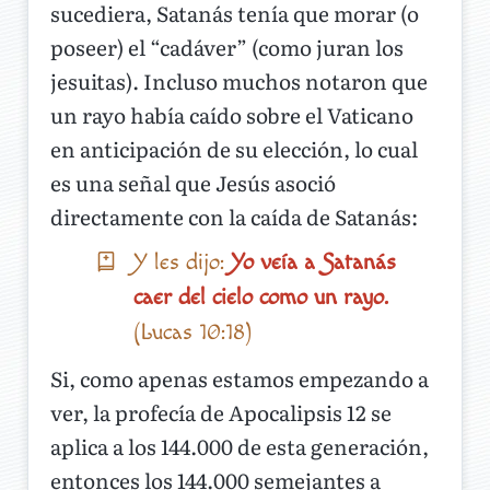
sucediera, Satanás tenía que morar (o
poseer) el “cadáver” (como juran los
jesuitas). Incluso muchos notaron que
un rayo había caído sobre el Vaticano
en anticipación de su elección, lo cual
es una señal que Jesús asoció
directamente con la caída de Satanás:
Y les dijo:
Yo veía a Satanás
caer del cielo como un rayo.
(Lucas 10:18)
Si, como apenas estamos empezando a
ver, la profecía de Apocalipsis 12 se
aplica a los 144.000 de esta generación,
entonces los 144.000 semejantes a