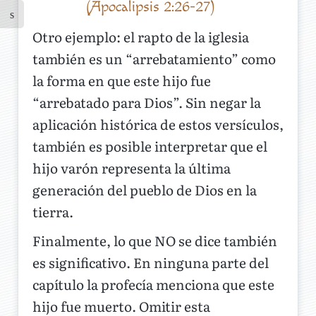
(Apocalipsis 2:26-27)
Otro ejemplo: el rapto de la iglesia
también es un “arrebatamiento” como
la forma en que este hijo fue
“arrebatado para Dios”. Sin negar la
aplicación histórica de estos versículos,
también es posible interpretar que el
hijo varón representa la última
generación del pueblo de Dios en la
tierra.
Finalmente, lo que NO se dice también
es significativo. En ninguna parte del
capítulo la profecía menciona que este
hijo fue muerto. Omitir esta