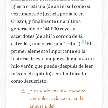
iglesia cristiana (de ahí el sol como su
vestimenta de justicia por la fe en
Cristo), y finalmente una última
generación de 144.000 reyes y
sacerdotes (de ahí la corona de 12
[1]
estrellas, una para cada “tribu”).
El
primer elemento importante en la
historia de esta mujer es dar a luz a un
hijo varón que puede (después de leer
más en el capítulo) ser identificado
como Jesucristo.
Y estando encinta, clamaba
con dolores de parto, en la
angustia del