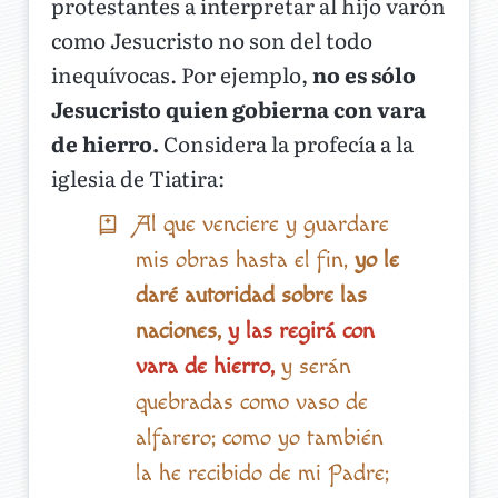
protestantes a interpretar al hijo varón
como Jesucristo no son del todo
inequívocas. Por ejemplo,
no es sólo
Jesucristo quien gobierna con vara
de hierro.
Considera la profecía a la
iglesia de Tiatira:
Al que venciere y guardare
mis obras hasta el fin,
yo le
daré autoridad sobre las
naciones,
y las regirá con
vara de hierro,
y serán
quebradas como vaso de
alfarero; como yo también
la he recibido de mi Padre;