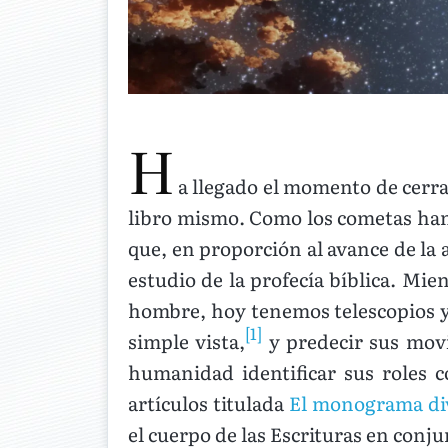
H
a llegado el momento de cerrar
libro mismo. Como los cometas han
que, en proporción al avance de l
estudio de la profecía bíblica. Mie
hombre, hoy tenemos telescopios 
[1]
simple vista,
y predecir sus movi
humanidad identificar sus roles c
artículos titulada
El monograma di
el cuerpo de las Escrituras en conjun