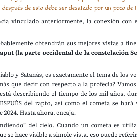
 después de esto debe ser desatado por un poco de t
encia vinculado anteriormente, la conexión con e
obablemente obtendrán sus mejores vistas a fin
aput (la parte occidental de la constelación Se
diablo y Satanás, es exactamente el tema de los ve
s que decir con respecto a la profecía? Vamos 
 está describiendo el tiempo de los mil años, dur
DESPUÉS del rapto, así como el cometa se hará 
e 2024. Hasta ahora, encaja.
endiendo” del cielo. Cuando un cometa es utili
e se hace visible a simple vista, eso puede refer