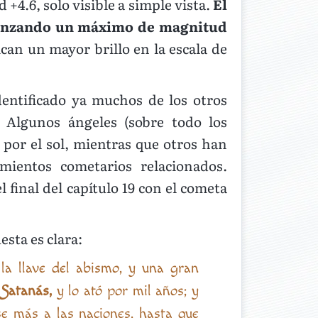
+4.6, solo visible a simple vista.
El
lcanzando un máximo de magnitud
can un mayor brillo en la escala de
dentificado ya muchos de los otros
. Algunos ángeles (sobre todo los
 por el sol, mientras que otros han
mientos cometarios relacionados.
final del capítulo 19 con el cometa
esta es clara:
la llave del abismo, y una gran
 Satanás,
y lo ató por mil años; y
se más a las naciones, hasta que