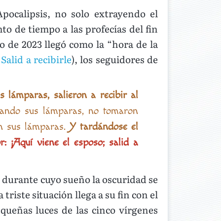
pocalipsis, no solo extrayendo el
o de tiempo a las profecías del fin
 de 2023 llegó como la “hora de la
y
Salid a recibirle
), los seguidores de
 lámparas, salieron a recibir al
omando sus lámparas, no tomaron
on sus lámparas.
Y tardándose el
 ¡Aquí viene el esposo; salid a
, durante cuyo sueño la oscuridad se
riste situación llega a su fin con el
equeñas luces de las cinco vírgenes