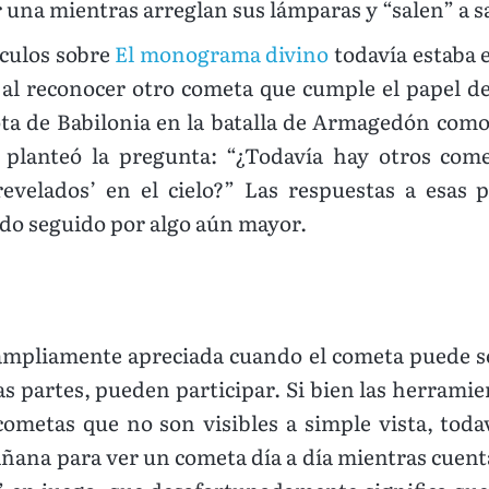
una mientras arreglan sus lámparas y “salen” a sa
ículos sobre
El monograma divino
todavía estaba e
l reconocer otro cometa que cumple el papel de 
ta de Babilonia en la batalla de Armagedón como s
planteó la pregunta: “¿Todavía hay otros come
revelados’ en el cielo?” Las respuestas a esas p
do seguido por algo aún mayor.
mpliamente apreciada cuando el cometa puede ser
as partes, pueden participar. Si bien las herrami
ometas que no son visibles a simple vista, tod
mañana para ver un cometa día a día mientras cuent