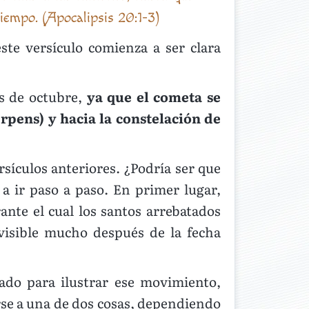
iempo. (Apocalipsis 20:1-3)
ste versículo comienza a ser clara
es de octubre,
ya que el cometa se
rpens) y hacia la constelación de
rsículos anteriores. ¿Podría ser que
a ir paso a paso. En primer lugar,
ante el cual los santos arrebatados
visible mucho después de la fecha
zado para ilustrar ese movimiento,
irse a una de dos cosas, dependiendo