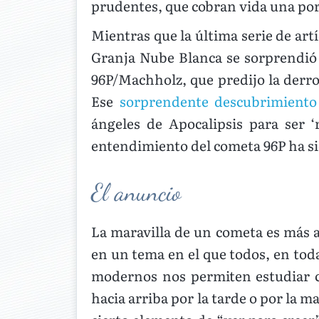
prudentes, que cobran vida una por 
Mientras que la última serie de art
Granja Nube Blanca se sorprendió a
96P/Machholz, que predijo la derro
Ese
sorprendente descubrimiento
ángeles de Apocalipsis para ser ‘
entendimiento del cometa 96P ha si
El anuncio
La maravilla de un cometa es más a
en un tema en el que todos, en tod
modernos nos permiten estudiar c
hacia arriba por la tarde o por la 