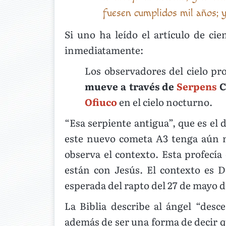
fuesen cumplidos mil años; y
Si uno ha leído el artículo de ci
inmediatamente:
Los observadores del cielo pr
mueve a través de
Serpens
C
Ofiuco
en el cielo nocturno.
“Esa serpiente antigua”, que es el 
este nuevo cometa A3 tenga aún má
observa el contexto. Esta profecía
están con Jesús. El contexto es 
esperada del rapto del 27 de mayo d
La Biblia describe al ángel “desc
además de ser una forma de decir qu