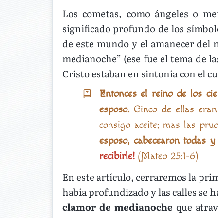
Los cometas, como ángeles o mens
significado profundo de los símbol
de este mundo y el amanecer del n
medianoche” (ese fue el tema de la
Cristo estaban en sintonía con el c
Entonces el reino de los ci
esposo.
Cinco de ellas eran
consigo aceite; mas las pru
esposo, cabecearon todas y
recibirle!
(Mateo 25:1-6)
En este artículo, cerraremos la pri
había profundizado y las calles se h
clamor de medianoche
que atrav