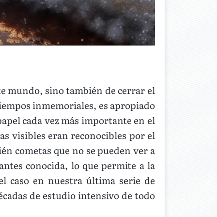
ste mundo, sino también de cerrar el
tiempos inmemoriales, es apropiado
apel cada vez más importante en el
as visibles eran reconocibles por el
én cometas que no se pueden ver a
tes conocida, lo que permite a la
el caso en nuestra última serie de
décadas de estudio intensivo de todo