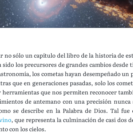
 no sólo un capítulo del libro de la historia de e
 sido los precursores de grandes cambios desde 
a astronomía, los cometas hayan desempeñado un p
ntras que en generaciones pasadas, solo los comet
y herramientas que nos permiten reconocer tambi
mientos de antemano con una precisión nunca an
omo se describe en la Palabra de Dios. Tal fue 
vino
, que representa la culminación de casi dos 
to con los cielos.