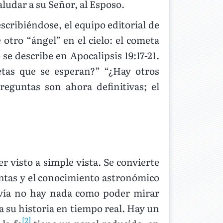
ludar a su Señor, al Esposo.
scribiéndose, el equipo editorial de
otro “ángel” en el cielo: el cometa
e describe en Apocalipsis 19:17-21.
tas que se esperan?” “¿Hay otros
reguntas son ahora definitivas; el
 visto a simple vista. Se convierte
entas y el conocimiento astronómico
avía no hay nada como poder mirar
a su historia en tiempo real. Hay un
[2]