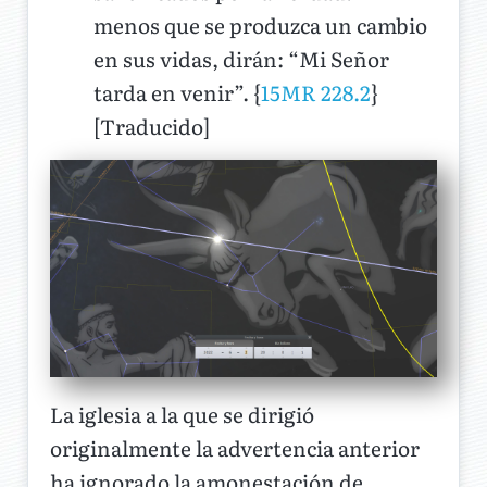
menos que se produzca un cambio
en sus vidas, dirán: “Mi Señor
tarda en venir”. {
15MR 228.2
}
[Traducido]
La iglesia a la que se dirigió
originalmente la advertencia anterior
ha ignorado la amonestación de