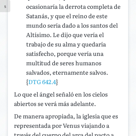
ocasionaría la derrota completa de
Satanás, y que el reino de este
mundo sería dado a los santos del
Altísimo. Le dijo que vería el
trabajo de su alma y quedaría
satisfecho, porque vería una
multitud de seres humanos
salvados, eternamente salvos.
{
DTG 642.4
}
Lo que el ángel señaló en los cielos
abiertos se verá más adelante.
De manera apropiada, la iglesia que es
representada por Venus viajando a
través del cuerpo del arca del pacto a