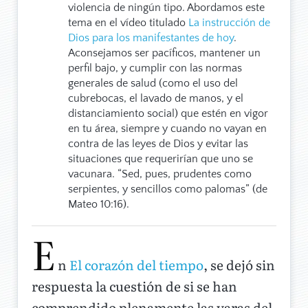
violencia de ningún tipo. Abordamos este
tema en el vídeo titulado
La instrucción de
Dios para los manifestantes de hoy
.
Aconsejamos ser pacíficos, mantener un
perfil bajo, y cumplir con las normas
generales de salud (como el uso del
cubrebocas, el lavado de manos, y el
distanciamiento social) que estén en vigor
en tu área, siempre y cuando no vayan en
contra de las leyes de Dios y evitar las
situaciones que requerirían que uno se
vacunara. “Sed, pues, prudentes como
serpientes, y sencillos como palomas” (de
Mateo 10:16).
E
n
El corazón del tiempo
, se dejó sin
respuesta la cuestión de si se han
comprendido plenamente las varas del