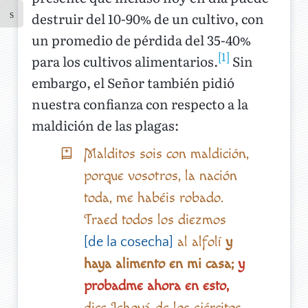
destruir del 10-90% de un cultivo, con
un promedio de pérdida del 35-40%
[1]
para los cultivos alimentarios.
Sin
embargo, el Señor también pidió
nuestra confianza con respecto a la
maldición de las plagas:
Malditos sois con maldición,
porque vosotros, la nación
toda, me habéis robado.
Traed todos los diezmos
al alfolí
y
[de la cosecha]
haya alimento en mi casa;
y
probadme ahora en esto,
dice Jehová de los ejércitos,