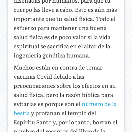
diseñadas por humanos, para que tu
cuerpo las lleve a cabo. Esto es aún más
importante que tu salud física. Todo el
esfuerzo para mantener una buena
salud física es de poco valor si la vida
espiritual se sacrifica en el altar de la
ingeniería genética humana.
Muchos están en contra de tomar
vacunas Covid debido a las
preocupaciones sobre los efectos en su
salud física, pero la razón bíblica para
evitarlas es porque son el
número de la
bestia
y profanan el templo del
Espíritu Santo y, por lo tanto, borran el
nombre del receptor del libro de la