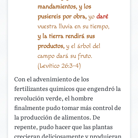
mandamientos, y los
pusiereis por obra,
yo
daré
vuestra lluvia en su tiempo,
y la tierra rendirá sus
productos,
y el árbol del
campo dará su fruto.
(Levítico 26:3-4)
Con el advenimiento de los
fertilizantes químicos que engendró la
revolución verde, el hombre
finalmente pudo tomar más control de
la producción de alimentos. De
repente, pudo hacer que las plantas
crecieran deliciosamente y produjeran