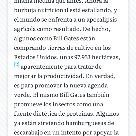
misma medida que antes. Ahora la
burbuja nutricional está estallando, y
el mundo se enfrenta a un apocalipsis
agrícola como resultado. De hecho,
algunos como Bill Gates están
comprando tierras de cultivo en los
Estados Unidos, unas 97,933 hectáreas,
[2]
aparentemente para tratar de
mejorar la productividad. En verdad,
es para promover la nueva agenda
verde. El mismo Bill Gates también
promueve los insectos como una
fuente dietética de proteínas. Algunos
ya están sirviendo hamburguesas de
escarabajo en un intento por apoyar la