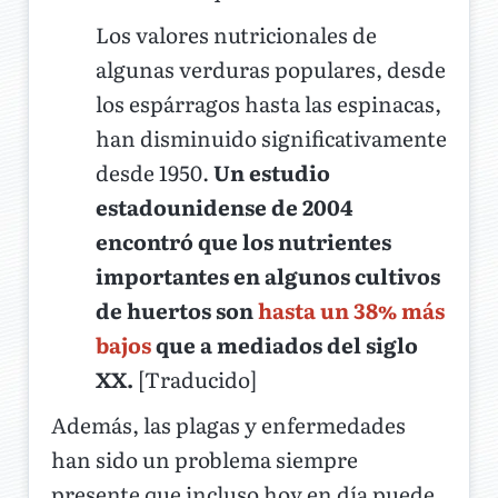
Los valores nutricionales de
algunas verduras populares, desde
los espárragos hasta las espinacas,
han disminuido significativamente
desde 1950.
Un estudio
estadounidense de 2004
encontró que los nutrientes
importantes en algunos cultivos
de huertos son
hasta un 38% más
bajos
que a mediados del siglo
XX.
[Traducido]
Además, las plagas y enfermedades
han sido un problema siempre
presente que incluso hoy en día puede