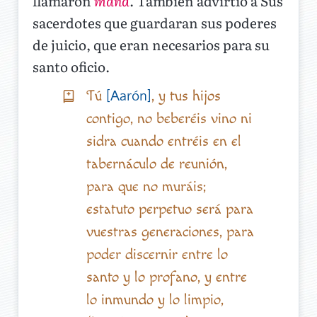
llamaron
maná
. También advirtió a Sus
sacerdotes que guardaran sus poderes
de juicio, que eran necesarios para su
santo oficio.
Tú
, y tus hijos
[Aarón]
contigo, no beberéis vino ni
sidra cuando entréis en el
tabernáculo de reunión,
para que no muráis;
estatuto perpetuo será para
vuestras generaciones, para
poder discernir entre lo
santo y lo profano, y entre
lo inmundo y lo limpio,