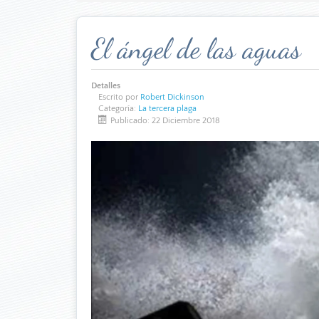
El ángel de las aguas
Detalles
Escrito por
Robert Dickinson
Categoría:
La tercera plaga
Publicado: 22 Diciembre 2018