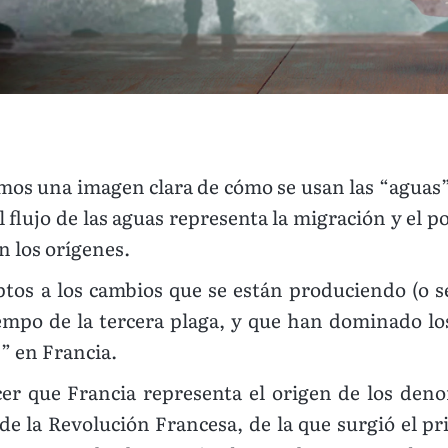
imos una imagen clara de cómo se usan las “aguas”
l flujo de las aguas representa la migración y el 
n los orígenes.
ptos a los cambios que se están produciendo (o 
mpo de la tercera plaga, y que han dominado los
s” en Francia.
r que Francia representa el origen de los deno
a de la Revolución Francesa, de la que surgió el 