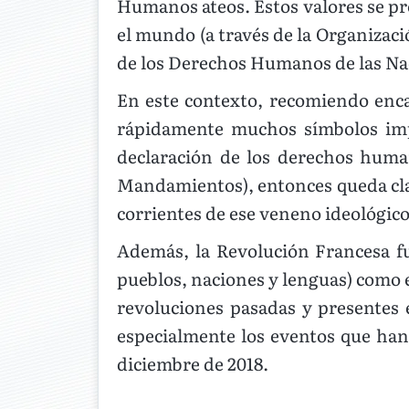
Humanos ateos. Estos valores se pro
el mundo (a través de la Organizaci
de los Derechos Humanos de las Na
En este contexto, recomiendo enc
rápidamente muchos símbolos impo
declaración de los derechos huma
Mandamientos), entonces queda cla
corrientes de ese veneno ideológico
Además, la Revolución Francesa f
pueblos, naciones y lenguas) como e
revoluciones pasadas y presentes 
especialmente los eventos que han 
diciembre de 2018.