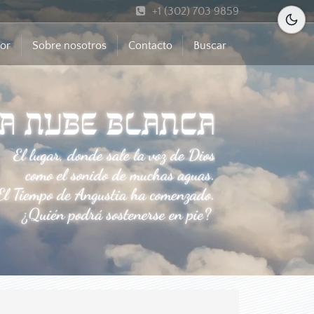
+1 (302) 703 9859
mor
Sobre nosotros
Contacto
Buscar