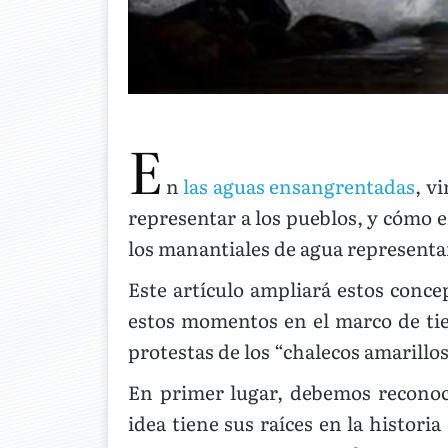
E
n
las aguas ensangrentadas
, v
representar a los pueblos, y cómo e
los manantiales de agua representa
Este artículo ampliará estos conce
estos momentos en el marco de tie
protestas de los “chalecos amarillo
En primer lugar, debemos reconoce
idea tiene sus raíces en la histori