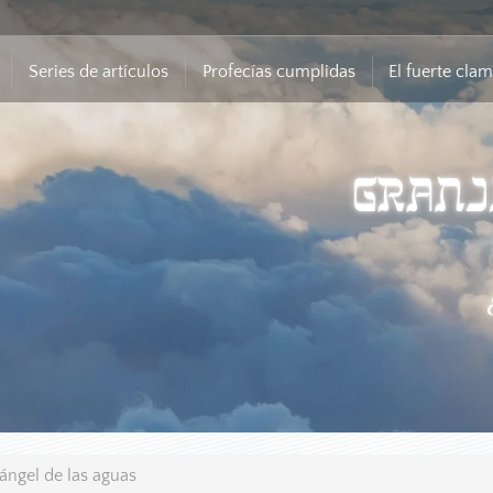
Series de artículos
Profecías cumplidas
El fuerte cla
 ángel de las aguas