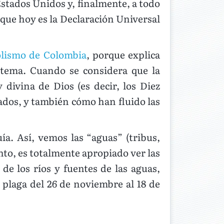
stados Unidos y, finalmente, a todo
 que hoy es la Declaración Universal
lismo de Colombia
, porque explica
 tema. Cuando se considera que la
ivina de Dios (es decir, los Diez
dos, y también cómo han fluido las
a. Así, vemos las “aguas” (tribus,
nto, es totalmente apropiado ver las
e los ríos y fuentes de las aguas,
 plaga del 26 de noviembre al 18 de