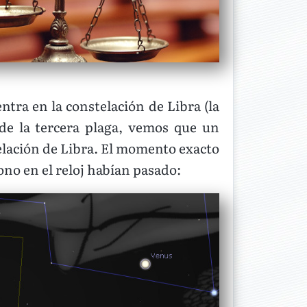
entra en la constelación de Libra (la
de la tercera plaga, vemos que un
telación de Libra. El momento exacto
rono en el reloj habían pasado: