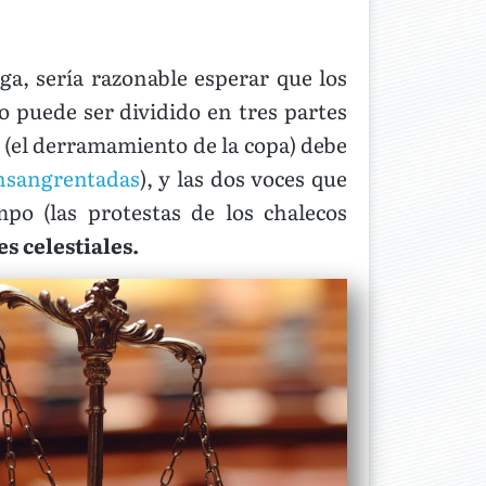
a, sería razonable esperar que los
 puede ser dividido en tres partes
e (el derramamiento de la copa) debe
nsangrentadas
), y las dos voces que
po (las protestas de los chalecos
s celestiales.