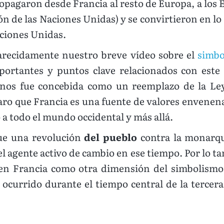
pagaron desde Francia al resto de Europa, a los E
ón de las Naciones Unidas) y se convirtieron en lo
ciones Unidas.
arecidamente nuestro breve vídeo sobre el
simbo
rtantes y puntos clave relacionados con este
nos fue concebida como un reemplazo de la Ley d
ro que Francia es una fuente de valores envenena
 a todo el mundo occidental y más allá.
ue una revolución
del pueblo
contra la monarquí
l agente activo de cambio en ese tiempo. Por lo ta
en Francia como otra dimensión del simbolismo d
ocurrido durante el tiempo central de la tercera