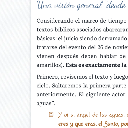
Una visión general “desde l
Considerando el marco de tiempo d
textos bíblicos asociados abarcar
básicas: el juicio siendo derramado
tratarse del evento del 26 de novi
vienen después deben hablar de l
amarillos).
Esta es exactamente la 
Primero, revisemos el texto y lue
cielo. Saltaremos la primera parte 
anteriormente. El siguiente actor
aguas”.
Y oí al ángel de las aguas, 
eres y que eras, el Santo, p