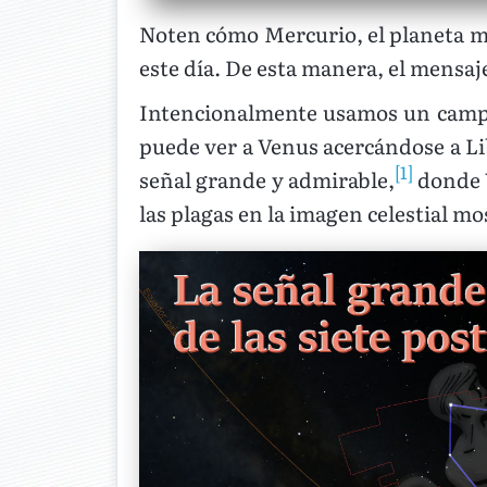
Noten cómo Mercurio, el planeta m
este día. De esta manera, el mensaje
Intencionalmente usamos un campo 
puede ver a Venus acercándose a Lib
[1]
señal grande y admirable,
donde V
las plagas en la imagen celestial mo