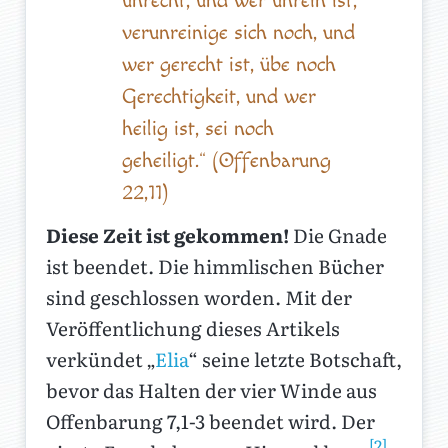
unrecht, und wer unrein ist,
verunreinige sich noch, und
wer gerecht ist, übe noch
Gerechtigkeit, und wer
heilig ist, sei noch
geheiligt.“ (Offenbarung
22,11)
Diese Zeit ist gekommen!
Die Gnade
ist beendet. Die himmlischen Bücher
sind geschlossen worden. Mit der
Veröffentlichung dieses Artikels
verkündet „
Elia
“ seine letzte Botschaft,
bevor das Halten der vier Winde aus
Offenbarung 7,1-3 beendet wird. Der
[2]