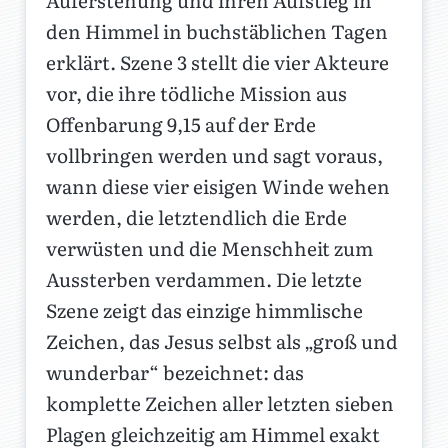
Auferstehung und ihren Aufstieg in
den Himmel in buchstäblichen Tagen
erklärt. Szene 3 stellt die vier Akteure
vor, die ihre tödliche Mission aus
Offenbarung 9,15 auf der Erde
vollbringen werden und sagt voraus,
wann diese vier eisigen Winde wehen
werden, die letztendlich die Erde
verwüsten und die Menschheit zum
Aussterben verdammen. Die letzte
Szene zeigt das einzige himmlische
Zeichen, das Jesus selbst als „groß und
wunderbar“ bezeichnet: das
komplette Zeichen aller letzten sieben
Plagen gleichzeitig am Himmel exakt