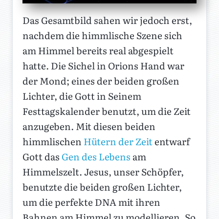
Das Gesamtbild sahen wir jedoch erst,
nachdem die himmlische Szene sich
am Himmel bereits real abgespielt
hatte. Die Sichel in Orions Hand war
der Mond; eines der beiden großen
Lichter, die Gott in Seinem
Festtagskalender benutzt, um die Zeit
anzugeben. Mit diesen beiden
himmlischen
Hütern der Zeit
entwarf
Gott das
Gen des Lebens
am
Himmelszelt. Jesus, unser Schöpfer,
benutzte die beiden großen Lichter,
um die perfekte DNA mit ihren
Bahnen am Himmel zu modellieren. So