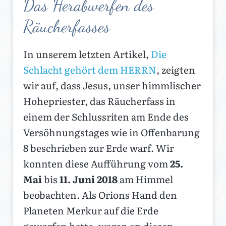
Das Herabwerfen des
Räucherfasses
In unserem letzten Artikel,
Die
Schlacht gehört dem HERRN
, zeigten
wir auf, dass Jesus, unser himmlischer
Hohepriester, das Räucherfass in
einem der Schlussriten am Ende des
Versöhnungstages wie in Offenbarung
8 beschrieben zur Erde warf. Wir
konnten diese Aufführung vom
25.
Mai
bis
11. Juni 2018
am Himmel
beobachten. Als Orions Hand den
Planeten Merkur auf die Erde