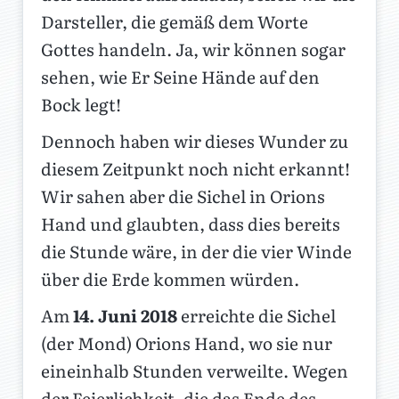
Darsteller, die gemäß dem Worte
Gottes handeln. Ja, wir können sogar
sehen, wie Er Seine Hände auf den
Bock legt!
Dennoch haben wir dieses Wunder zu
diesem Zeitpunkt noch nicht erkannt!
Wir sahen aber die Sichel in Orions
Hand und glaubten, dass dies bereits
die Stunde wäre, in der die vier Winde
über die Erde kommen würden.
Am
14. Juni 2018
erreichte die Sichel
(der Mond) Orions Hand, wo sie nur
eineinhalb Stunden verweilte. Wegen
der Feierlichkeit, die das Ende des