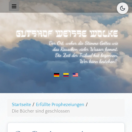
Startseite
/
Erfüllte Prophezeiungen
/
Die Bücher sind geschlossen