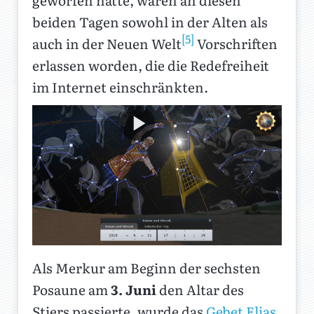
geworfen hatte, waren an diesen
beiden Tagen sowohl in der Alten als
[5]
auch in der Neuen Welt
Vorschriften
erlassen worden, die die Redefreiheit
im Internet einschränkten.
Als Merkur am Beginn der sechsten
Posaune am
3. Juni
den Altar des
Stiers passierte, wurde das
Gebet Elias