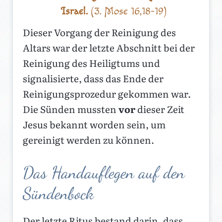
Israel.
(3. Mose 16,18-19)
Dieser Vorgang der Reinigung des
Altars war der letzte Abschnitt bei der
Reinigung des Heiligtums und
signalisierte, dass das Ende der
Reinigungsprozedur gekommen war.
Die Sünden mussten
vor
dieser Zeit
Jesus bekannt worden sein, um
gereinigt werden zu können.
Das Handauflegen auf den
Sündenbock
Der letzte Ritus bestand darin, dass