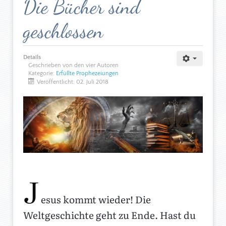
Die Bücher sind
geschlossen
Details
Geschrieben von den vier Autoren
Kategorie:
Erfüllte Prophezeiungen
Veröffentlicht: 02. Juli 2018
J
esus kommt wieder! Die
Weltgeschichte geht zu Ende. Hast du