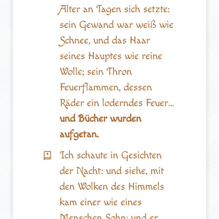
Alter an Tagen sich setzte:
sein Gewand war weiß wie
Schnee, und das Haar
seines Hauptes wie reine
Wolle; sein Thron
Feuerflammen, dessen
Räder ein loderndes Feuer…
und Bücher wurden
aufgetan.
Ich schaute in Gesichten
der Nacht: und siehe, mit
den Wolken des Himmels
kam einer wie eines
Menschen Sohn; und er