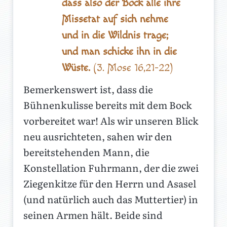
dass also der Bock alle ihre
Missetat auf sich nehme
und in die Wildnis trage;
und man schicke ihn in die
Wüste.
(3. Mose 16,21-22)
Bemerkenswert ist, dass die
Bühnenkulisse bereits mit dem Bock
vorbereitet war! Als wir unseren Blick
neu ausrichteten, sahen wir den
bereitstehenden Mann, die
Konstellation Fuhrmann, der die zwei
Ziegenkitze für den Herrn und Asasel
(und natürlich auch das Muttertier) in
seinen Armen hält. Beide sind