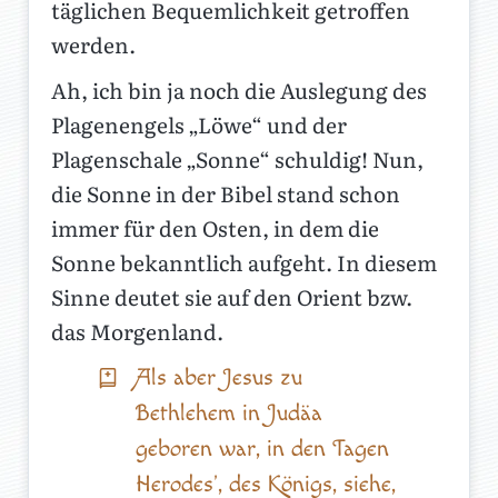
täglichen Bequemlichkeit getroffen
werden.
Ah, ich bin ja noch die Auslegung des
Plagenengels „Löwe“ und der
Plagenschale „Sonne“ schuldig! Nun,
die Sonne in der Bibel stand schon
immer für den Osten, in dem die
Sonne bekanntlich aufgeht. In diesem
Sinne deutet sie auf den Orient bzw.
das Morgenland.
Als aber Jesus zu
Bethlehem in Judäa
geboren war, in den Tagen
Herodes', des Königs, siehe,