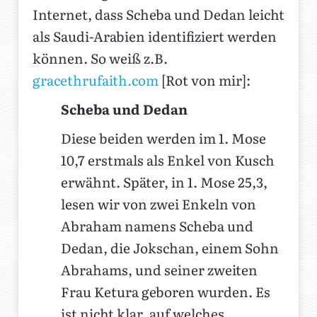
Internet, dass Scheba und Dedan leicht
als Saudi-Arabien identifiziert werden
können. So weiß z.B.
gracethrufaith.com
[Rot von mir]:
Scheba und Dedan
Diese beiden werden im 1. Mose
10,7 erstmals als Enkel von Kusch
erwähnt. Später, in 1. Mose 25,3,
lesen wir von zwei Enkeln von
Abraham namens Scheba und
Dedan, die Jokschan, einem Sohn
Abrahams, und seiner zweiten
Frau Ketura geboren wurden. Es
ist nicht klar, auf welches