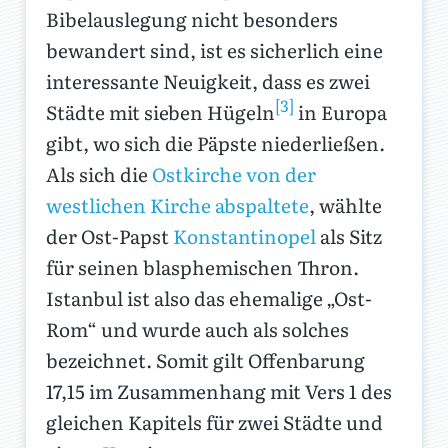
Bibelauslegung nicht besonders
bewandert sind, ist es sicherlich eine
interessante Neuigkeit, dass es zwei
[3]
Städte mit sieben Hügeln
in Europa
gibt, wo sich die Päpste niederließen.
Als sich die
Ostkirche von der
westlichen Kirche abspaltete
, wählte
der Ost-Papst
Konstantinopel
als Sitz
für seinen blasphemischen Thron.
Istanbul ist also das ehemalige „Ost-
Rom“ und wurde auch als solches
bezeichnet. Somit gilt Offenbarung
17,15 im Zusammenhang mit Vers 1 des
gleichen Kapitels für zwei Städte und