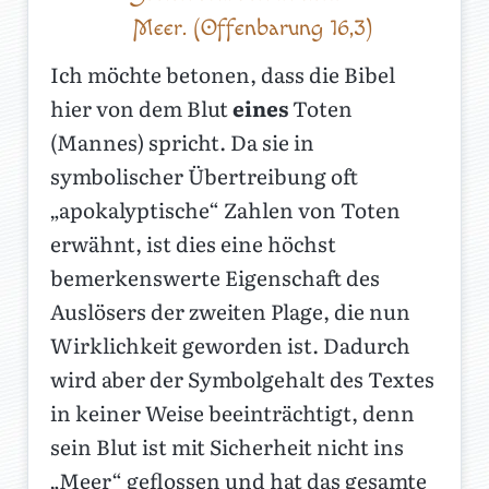
Meer. (Offenbarung 16,3)
Ich möchte betonen, dass die Bibel
hier von dem Blut
eines
Toten
(Mannes) spricht. Da sie in
symbolischer Übertreibung oft
„apokalyptische“ Zahlen von Toten
erwähnt, ist dies eine höchst
bemerkenswerte Eigenschaft des
Auslösers der zweiten Plage, die nun
Wirklichkeit geworden ist. Dadurch
wird aber der Symbolgehalt des Textes
in keiner Weise beeinträchtigt, denn
sein Blut ist mit Sicherheit nicht ins
„Meer“ geflossen und hat das gesamte