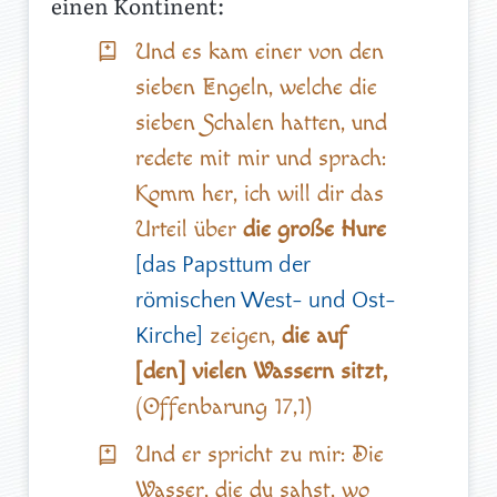
einen Kontinent:
Und es kam einer von den
sieben Engeln, welche die
sieben Schalen hatten, und
redete mit mir und sprach:
Komm her, ich will dir das
Urteil über
die große Hure
[das Papsttum der
römischen West- und Ost-
zeigen,
die auf
Kirche]
[den] vielen Wassern sitzt,
(Offenbarung 17,1)
Und er spricht zu mir: Die
Wasser, die du sahst, wo