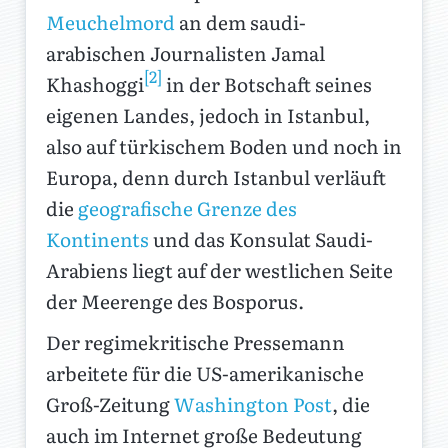
Meuchelmord
an dem saudi-
arabischen Journalisten Jamal
[2]
Khashoggi
in der Botschaft seines
eigenen Landes, jedoch in Istanbul,
also auf türkischem Boden und noch in
Europa, denn durch Istanbul verläuft
die
geografische Grenze des
Kontinents
und das Konsulat Saudi-
Arabiens liegt auf der westlichen Seite
der Meerenge des Bosporus.
Der regimekritische Pressemann
arbeitete für die US-amerikanische
Groß-Zeitung
Washington Post
, die
auch im Internet große Bedeutung