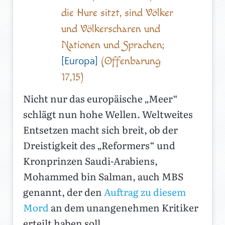
die Hure sitzt, sind Völker
und Völkerscharen und
Nationen und Sprachen;
(Offenbarung
[Europa]
17,15)
Nicht nur das europäische „Meer“
schlägt nun hohe Wellen. Weltweites
Entsetzen macht sich breit, ob der
Dreistigkeit des „Reformers“ und
Kronprinzen Saudi-Arabiens,
Mohammed bin Salman, auch MBS
genannt, der den
Auftrag zu diesem
Mord
an dem unangenehmen Kritiker
erteilt haben soll.