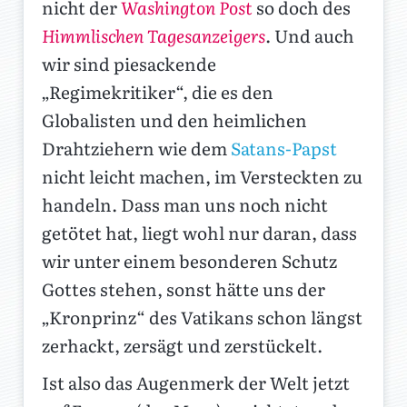
nicht der
Washington Post
so doch des
Himmlischen Tagesanzeigers
. Und auch
wir sind piesackende
„Regimekritiker“, die es den
Globalisten und den heimlichen
Drahtziehern wie dem
Satans-Papst
nicht leicht machen, im Versteckten zu
handeln. Dass man uns noch nicht
getötet hat, liegt wohl nur daran, dass
wir unter einem besonderen Schutz
Gottes stehen, sonst hätte uns der
„Kronprinz“ des Vatikans schon längst
zerhackt, zersägt und zerstückelt.
Ist also das Augenmerk der Welt jetzt