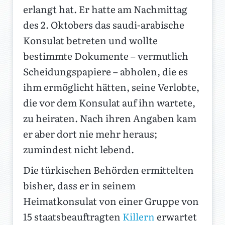
erlangt hat. Er hatte am Nachmittag
des 2. Oktobers das saudi-arabische
Konsulat betreten und wollte
bestimmte Dokumente – vermutlich
Scheidungspapiere – abholen, die es
ihm ermöglicht hätten, seine Verlobte,
die vor dem Konsulat auf ihn wartete,
zu heiraten. Nach ihren Angaben kam
er aber dort nie mehr heraus;
zumindest nicht lebend.
Die türkischen Behörden ermittelten
bisher, dass er in seinem
Heimatkonsulat von einer Gruppe von
15 staatsbeauftragten
Killern
erwartet