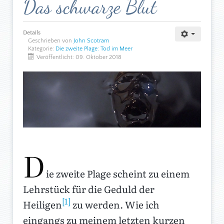
Das schwarze Blut
Details
Geschrieben von
John Scotram
Kategorie:
Die zweite Plage: Tod im Meer
Veröffentlicht: 09. Oktober 2018
D
ie zweite Plage scheint zu einem
Lehrstück für die Geduld der
[1]
Heiligen
zu werden. Wie ich
eingangs zu meinem letzten kurzen