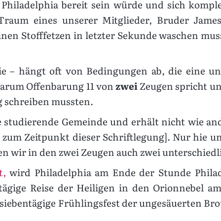
Philadelphia bereit sein würde und sich komple
 Traum eines unserer Mitglieder, Bruder James
en Stofffetzen in letzter Sekunde waschen musst
ie – hängt oft von Bedingungen ab, die eine un
 warum Offenbarung 11 von
zwei
Zeugen spricht un
 schreiben mussten.
ne studierende Gemeinde und erhält nicht wie a
 zum Zeitpunkt dieser Schriftlegung]. Nur hie un
en wir in den zwei Zeugen auch zwei unterschiedl
t,
wird Philadelphia am Ende der Stunde Philad
ntägige Reise der Heiligen in den Orionnebel am
 siebentägige Frühlingsfest der ungesäuerten Bro