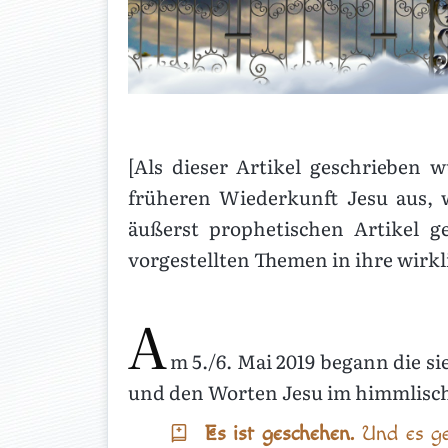
[Als dieser Artikel geschrieben 
früheren Wiederkunft Jesu aus, w
äußerst prophetischen Artikel ge
vorgestellten Themen in ihre wirkl
A
m 5./6. Mai 2019 begann die s
und den Worten Jesu im himmlisc
Es ist geschehen.
Und es ge