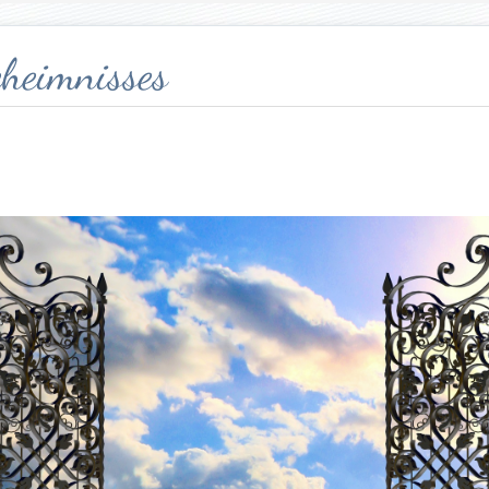
eheimnisses