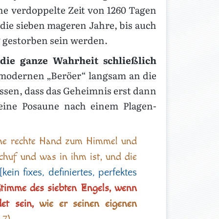
ne verdoppelte Zeit von 1260 Tagen
 die sieben mageren Jahre, bis auch
 gestorben sein werden.
 die ganze Wahrheit schließlich
 modernen „Beröer“ langsam an die
ssen, dass das Geheimnis erst dann
seine Posaune nach einem Plagen-
ine rechte Hand zum Himmel und
chuf und was in ihm ist, und die
[kein fixes, definiertes, perfektes
Stimme des siebten Engels, wenn
et sein,
wie er seinen eigenen