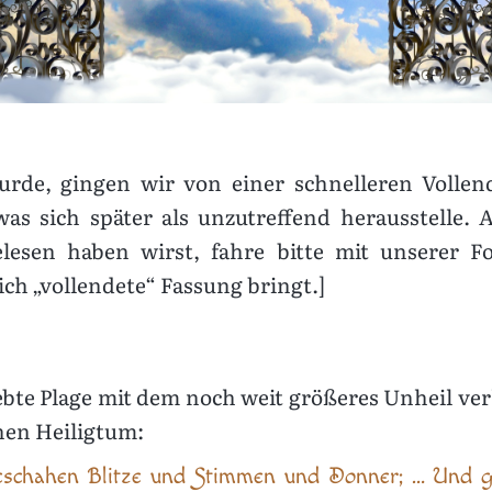
wurde, gingen wir von einer schnelleren Voll
as sich später als unzutreffend herausstelle
lesen haben wirst, fahre bitte mit unserer For
ich „vollendete“ Fassung bringt.]
iebte Plage mit dem noch weit größeres Unheil v
hen Heiligtum:
schahen Blitze und Stimmen und Donner; … Und gro