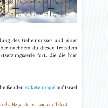
endung des Geheimnisses und einer
. Aber nachdem du diesen trotzdem
tsetzungsserie fort, die die hier
erheißenden
Raketenhagel
auf Israel
ße Hagelsteine, wie ein Talent