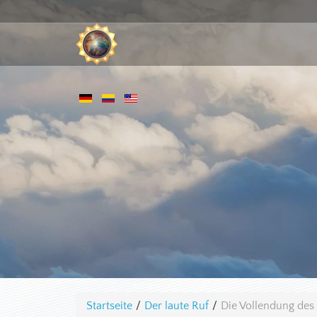
Startseite
/
Der laute Ruf
/
Die Vollendung des