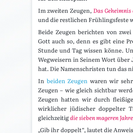
Im zweiten Zeugen,
Das Geheimnis 
und die restlichen Frühlingsfeste
Beide Zeugen berichten von zwei 
Gott auch so, denn es gibt eine 
Stunde und Tag wissen könne. Und
Wegweisern in Seinem Wort über Ja
hat. Die Namenschristen tun das nic
In
beiden Zeugen
waren wir sehr
Zeugen – wie gleich sichtbar wer
Zeugen hatten wir durch fleißi
wirklicher jüdischer doppelter
gleichzeitig
die sieben mageren Jahre
„Gib ihr doppelt“, lautet die Anwe