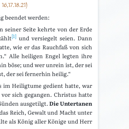
6,17.18.21)
tig beendet werden:
 seiner Seite kehrte von der Erde
[1]
ählt
und versiegelt seien. Dann
atte, wie er das Rauchfaß von sich
.“ Alle heiligen Engel legten ihre
hin böse; und wer unrein ist, der sei
, der sei fernerhin heilig.“
 im Heiligtume gedient hatte, war
vor sich gegangen. Christus hatte
 Sünden ausgetilgt.
Die Untertanen
das Reich, Gewalt und Macht unter
te als König aller Könige und Herr