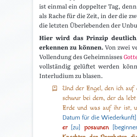
ist einmal ein doppelter Tag, den
als Rache für die Zeit, in der die
die letzten Überlebenden der Unbu
Hier wird das Prinzip deutlich
erkennen zu können.
Von zwei ve
Vollendung des Geheimnisses
Gotte
vollständig gelüftet werden kön
Interludium zu blasen.
Und der Engel, den ich auf
schwur bei dem, der da lebt
Erde und was auf ihr ist, 
Datum für die Wiederkunft]
er
posaunen
[zu]
[beginne