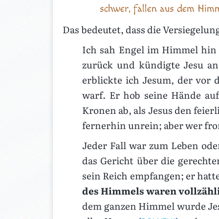
schwer, fallen aus dem Himm
Das bedeutet, dass die Versiegelun
Ich sah Engel im Himmel hin 
zurück und kündigte Jesu an,
erblickte ich Jesum, der vor 
warf. Er hob seine Hände auf 
Kronen ab, als Jesus den feierl
fernerhin unrein; aber wer from
Jeder Fall war zum Leben ode
das Gericht über die gerecht
sein Reich empfangen; er hatt
des Himmels waren vollzähl
dem ganzen Himmel wurde Jesu 