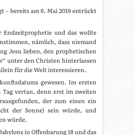
t – bereits am 6. Mai 2019 entrückt
r Endzeitprophetie und das wollte
einstimmen, nämlich, dass niemand
ng Jesu lieben, den prophetischen
r“ unter den Christen hinterlassen
lein für die Welt interessieren.
kunftsdatums gewesen. Im ersten
 Tag vertan, denn erst im zweiten
rausgefunden, der zum einen ein
icht der Sonne) sein würde, und
ten würde.
 Babylons in Offenbarung 18 und das