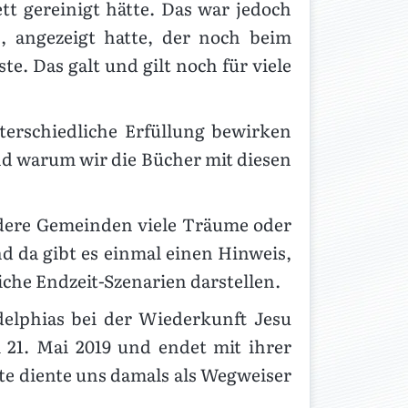
tt gereinigt hätte. Das war jedoch
, angezeigt hatte, der noch beim
e. Das galt und gilt noch für viele
terschiedliche Erfüllung bewirken
d warum wir die Bücher mit diesen
ndere Gemeinden viele Träume oder
d da gibt es einmal einen Hinweis,
iche Endzeit-Szenarien darstellen.
elphias bei der Wiederkunft Jesu
 21. Mai 2019 und endet mit ihrer
te diente uns damals als Wegweiser