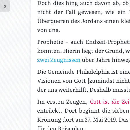
Doch dies hing auch davon ab, ob 
nicht der Fall gewesen, wie ein
Überqueren des Jordans einen klein
von uns.
Prophetie – auch Endzeit-Prophet
könnten. Hierin liegt der Grund,
zwei Zeugnissen
über Jahre hinweg
Die Gemeinde Philadelphia ist ei
Visionen von Gott [zumindst nicht
der uns weiterhilft. Deshalb musst
Im ersten Zeugen,
Gott ist die Zei
entrückt. Dort beginnt die siebe
Krönung dort am 27. Mai 2019. Das
für den Reiseplan.