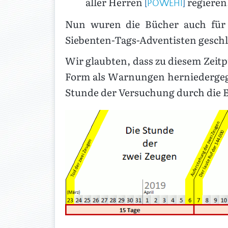
aller Herren
regieren.
[
POWEHI
]
Nun wuren die Bücher auch für 
Siebenten-Tags-Adventisten gesch
Wir glaubten, dass zu diesem Zeitp
Form als Warnungen herniedergega
Stunde der Versuchung durch die