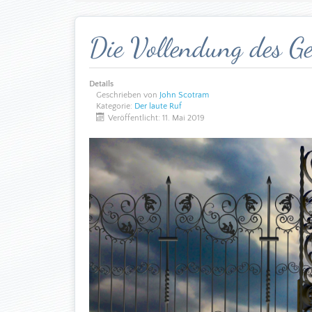
Die Vollendung des G
Details
Geschrieben von
John Scotram
Kategorie:
Der laute Ruf
Veröffentlicht: 11. Mai 2019