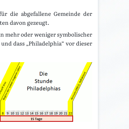
ür die abgefallene Gemeinde der
ten davon gezeugt.
r in mehr oder weniger symbolischer
nd dass „Philadelphia“ vor dieser