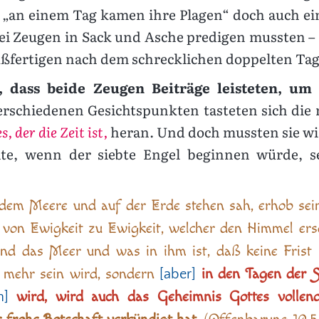
n „an einem Tag kamen ihre Plagen“ doch auch ei
 zwei Zeugen in Sack und Asche predigen mussten –
ßfertigen nach dem schrecklichen doppelten Tag
, dass beide Zeugen Beiträge leisteten, um
rschiedenen Gesichtspunkten tasteten sich die
s, der die Zeit ist,
heran. Und doch mussten sie wi
nte, wenn der siebte Engel beginnen würde, 
 dem Meere und auf der Erde stehen sah, erhob se
 von Ewigkeit zu Ewigkeit, welcher den Himmel ers
und das Meer und was in ihm ist, daß keine Frist
mehr sein wird, sondern
in den Tagen der 
[aber]
wird, wird auch das Geheimnis Gottes vollend
n]