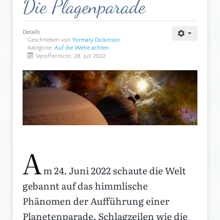
Die Plagenparade
Details
Geschrieben von
Yormary Dickinson
Kategorie:
Auf die Wehe achten
Veröffentlicht: 28. Juli 2022
A
m 24. Juni 2022 schaute die Welt
gebannt auf das himmlische
Phänomen der Aufführung einer
Planetenparade. Schlagzeilen wie die