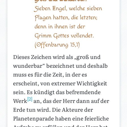
Sieben Engel, welche sieben
Plagen hatten, die letzten;
denn in ihnen ist der
Grimm Gottes vollendet.
(Offenbarung 15,1)
Dieses Zeichen wird als „groß und
wunderbar“ bezeichnet und deshalb
muss es für die Zeit, in der es
erscheint, von extremer Wichtigkeit
sein. Es kündigt das befremdende
[2]
Werk
an, das der Herr dann auf der
Erde tun wird. Die Akteure der
Planetenparade haben eine feierliche