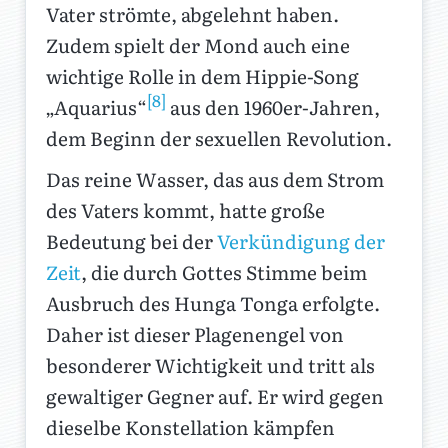
Vater strömte, abgelehnt haben.
Zudem spielt der Mond auch eine
wichtige Rolle in dem Hippie-Song
[8]
„Aquarius“
aus den 1960er-Jahren,
dem Beginn der sexuellen Revolution.
Das reine Wasser, das aus dem Strom
des Vaters kommt, hatte große
Bedeutung bei der
Verkündigung der
Zeit
, die durch Gottes Stimme beim
Ausbruch des Hunga Tonga erfolgte.
Daher ist dieser Plagenengel von
besonderer Wichtigkeit und tritt als
gewaltiger Gegner auf. Er wird gegen
dieselbe Konstellation kämpfen