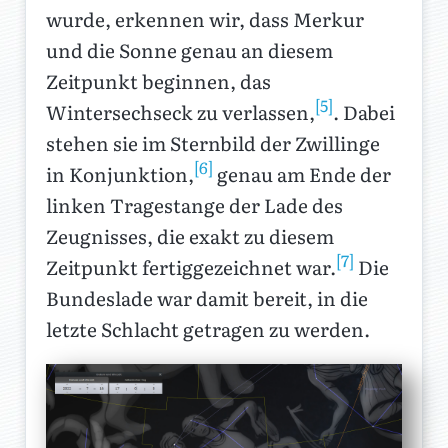
wurde, erkennen wir, dass Merkur
und die Sonne genau an diesem
Zeitpunkt beginnen, das
[5]
Wintersechseck zu verlassen,
. Dabei
stehen sie im Sternbild der Zwillinge
[6]
in Konjunktion,
genau am Ende der
linken Tragestange der Lade des
Zeugnisses, die exakt zu diesem
[7]
Zeitpunkt fertiggezeichnet war.
Die
Bundeslade war damit bereit, in die
letzte Schlacht getragen zu werden.