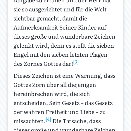
Aufgabe zu erfüllen und der Herr hat
sie so ausgerichtet und für die Welt
sichtbar gemacht, damit die
Aufmerksamkeit Seiner Kinder auf
dieses große und wunderbare Zeichen
gelenkt wird, denn es stellt die sieben
Engel mit den sieben letzten Plagen
[3]
des Zornes Gottes dar!
Dieses Zeichen ist eine Warnung, dass
Gottes Zorn über all diejenigen
hereinbrechen wird, die sich
entscheiden, Sein Gesetz – das Gesetz
der wahren Freiheit und Liebe – zu
[4]
missachten.
Die Tatsache, dass
dieses große und wunderbare Zeichen