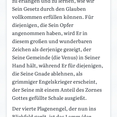
zu erlangen und zu lernen, wie wir
Sein Gesetz durch den Glauben
vollkommen erfüllen können. Für
diejenigen, die Sein Opfer
angenommen haben, wird Er in
diesem großen und wunderbaren
Zeichen als derjenige gezeigt, der
Seine Gemeinde (die Venus) in Seiner
Hand hält, während Er für diejenigen,
die Seine Gnade ablehnen, als
grimmiger Engelskrieger erscheint,
der Seine mit einem Anteil des Zornes
Gottes gefüllte Schale ausgießt.
Der vierte Plagenengel, der nun ins
Blickfeld gerät, ist das Lamm (der