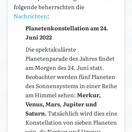
folgende beherrschten die
Nachrichten
:
Planetenkonstellation am 24.
Juni 2022
Die spektakulärste
Planetenparade des Jahres findet
am Morgen des 24. Juni statt.
Beobachter werden fünf Planeten
des Sonnensystems in einer Reihe
am Himmel sehen:
Merkur,
Venus, Mars, Jupiter und
Saturn.
Tatsächlich wird dies eine
Konstellation von sieben Planeten
sein, da Neptun und Uranus