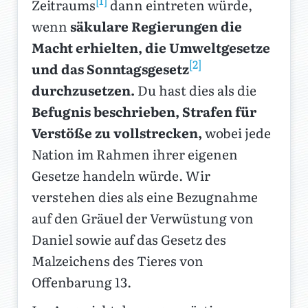
Zeitraums
dann eintreten würde,
wenn
säkulare Regierungen die
Macht erhielten, die Umweltgesetze
[2]
und das Sonntagsgesetz
durchzusetzen.
Du hast dies als die
Befugnis beschrieben, Strafen für
Verstöße zu vollstrecken,
wobei jede
Nation im Rahmen ihrer eigenen
Gesetze handeln würde. Wir
verstehen dies als eine Bezugnahme
auf den Gräuel der Verwüstung von
Daniel sowie auf das Gesetz des
Malzeichens des Tieres von
Offenbarung 13.