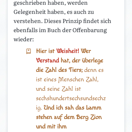
geschrieben haben, werden
Gelegenheit haben, es auch zu
verstehen. Dieses Prinzip findet sich
ebenfalls im Buch der Offenbarung
wieder:
Hier ist
Weisheit!
Wer
Verstand
hat, der überlege
die Zahl des Tiers;
denn es
ist eines Menschen Zahl,
und seine Zahl ist
sechshundertsechsundsechz
ig.
Und ich sah das Lamm
stehen auf dem Berg Zion
und mit ihm