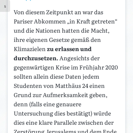
Von diesem Zeitpunkt an war das
Pariser Abkommen „in Kraft getreten“
und die Nationen hatten die Macht,
ihre eigenen Gesetze gemäß den
Klimazielen
zu erlassen und
durchzusetzen.
Angesichts der
gegenwärtigen Krise im Frühjahr 2020
sollten allein diese Daten jedem
Studenten von Matthäus 24 einen
Grund zur Aufmerksamkeit geben,
denn (falls eine genauere
Untersuchung dies bestätigt) würde
dies eine klare Parallele zwischen der
Zerstörung Jerusalems und dem Ende