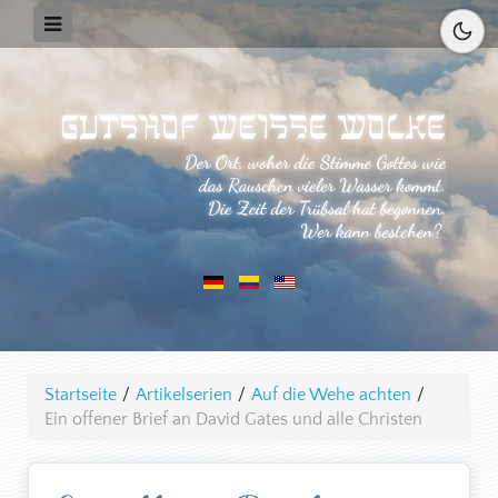
Startseite
/
Artikelserien
/
Auf die Wehe achten
/
Ein offener Brief an David Gates und alle Christen