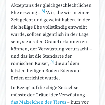
Akzeptanz der gleichgeschlechtlichen
[8]
Ehe erzwingt.
Wir, die wir in einer
Zeit gelebt und geweint haben, in der
die heilige Ehe vollständig entweiht
wurde, sollten eigentlich in der Lage
sein, sie als den Gräuel erkennen zu
können, der Verwüstung verursacht –
und das ist die Standarte der
[9]
römischen Kaiser,
die auf dem
letzten heiligen Boden Edens auf
Erden errichtet wurde.
In Bezug auf die obige Zeitachse
müsste der Gräuel der Verwüstung –
das Malzeichen des Tieres
– kurz vor