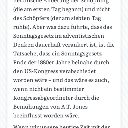
heidnische Anbetung der Schöpfung
(die am ersten Tag begann) und nicht
des Schöpfers (der am siebten Tag
ruhte). Aber was dazu führte, dass das
Sonntagsgesetz im adventistischen
Denken dauerhaft verankert ist, ist die
Tatsache, dass ein Sonntagsgesetz
Ende der 1880er Jahre beinahe durch
den US-Kongress verabschiedet
worden wäre – und das wäre es auch,
wenn nicht ein bestimmter
Kongressabgeordneter durch die
Bemühungen von A.T. Jones
beeinflusst worden wäre.
Wenn wir unsere heutige Zeit mit der