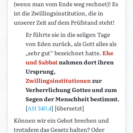
(wenn man vom Ende weg rechnet)! Es
ist die Zwillingsinstitution, die in
unserer Zeit auf dem Prüfstand steht!
Er führte sie in die seligen Tage
von Eden zurück, als Gott alles als
„sehr gut“ bezeichnet hatte.
Ehe
und Sabbat
nahmen dort ihren
Ursprung,
Zwillingsinstitutionen
zur
Verherrlichung Gottes und zum
Segen der Menschheit bestimmt.
{
AH 340.4
} [übersetzt]
Können wir ein Gebot brechen und
trotzdem das Gesetz halten? Oder