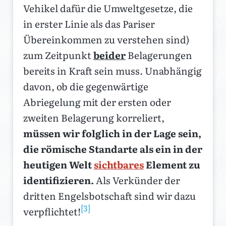
Vehikel dafür die Umweltgesetze, die
in erster Linie als das Pariser
Übereinkommen zu verstehen sind)
zum Zeitpunkt
beider
Belagerungen
bereits in Kraft sein muss. Unabhängig
davon, ob die gegenwärtige
Abriegelung mit der ersten oder
zweiten Belagerung korreliert,
müssen wir folglich in der Lage sein,
die römische Standarte als ein in der
heutigen Welt
sichtbares
Element zu
identifizieren.
Als Verkünder der
dritten Engelsbotschaft sind wir dazu
[3]
verpflichtet!