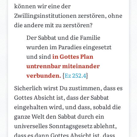
können wir eine der
Zwillingsinstitutionen zerstören, ohne
die andere mit zu zerstören?
Der Sabbat und die Familie
wurden im Paradies eingesetzt
und sind
in Gottes Plan
untrennbar miteinander
verbunden.
{
Ez 252.4
}
Sicherlich wirst Du zustimmen, dass es
Gottes Absicht ist, dass der Sabbat
eingehalten wird, und dass, sobald die
ganze Welt den Sabbat durch ein
universelles Sonntagsgesetz ablehnt,
dass es dann Gottes Absicht ist, dass