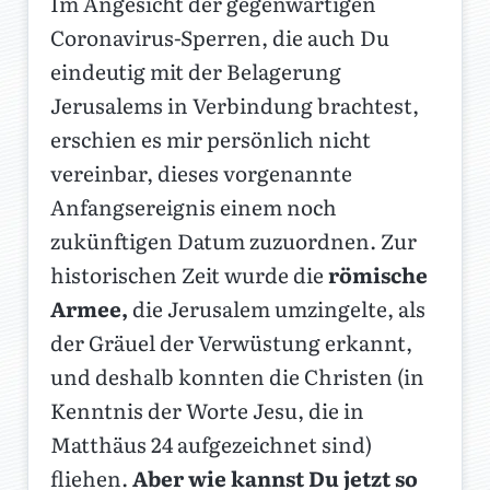
Im Angesicht der gegenwärtigen
Coronavirus-Sperren, die auch Du
eindeutig mit der Belagerung
Jerusalems in Verbindung brachtest,
erschien es mir persönlich nicht
vereinbar, dieses vorgenannte
Anfangsereignis einem noch
zukünftigen Datum zuzuordnen. Zur
historischen Zeit wurde die
römische
Armee,
die Jerusalem umzingelte, als
der Gräuel der Verwüstung erkannt,
und deshalb konnten die Christen (in
Kenntnis der Worte Jesu, die in
Matthäus 24 aufgezeichnet sind)
fliehen.
Aber wie kannst Du jetzt so