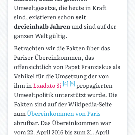
Umweltgesetze, die heute in Kraft
sind, existieren schon
seit
dreieinhalb Jahren
und sind auf der
ganzen Welt gültig.
Betrachten wir die Fakten über das
Pariser Übereinkommen, das
offensichtlich von Papst Franziskus als
Vehikel für die Umsetzung der von
[4]
[5]
ihm in
Laudato Si'
propagierten
Umweltpolitik unterstützt wurde. Die
Fakten sind auf der Wikipedia-Seite
zum
Übereinkommen von Paris
abrufbar. Das Übereinkommen war
vom 22. April 2016 bis zum 21. April