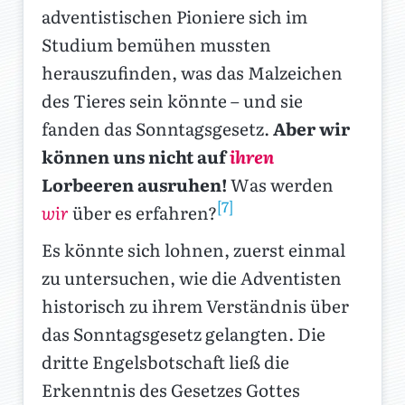
adventistischen Pioniere sich im
Studium bemühen mussten
herauszufinden, was das Malzeichen
des Tieres sein könnte – und sie
fanden das Sonntagsgesetz.
Aber wir
können uns nicht auf
ihren
Lorbeeren ausruhen!
Was werden
[7]
wir
über es erfahren?
Es könnte sich lohnen, zuerst einmal
zu untersuchen, wie die Adventisten
historisch zu ihrem Verständnis über
das Sonntagsgesetz gelangten. Die
dritte Engelsbotschaft ließ die
Erkenntnis des Gesetzes Gottes