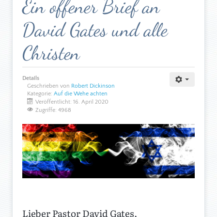
Ein offener Brief an
David Gates und alle
Christen
Details
Geschrieben von
Robert Dickinson
Kategorie:
Auf die Wehe achten
Veröffentlicht: 16. April 2020
Zugriffe: 4968
Lieber Pastor David Gates,