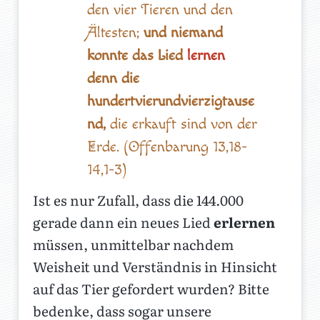
den vier Tieren und den
Ältesten;
und niemand
konnte das Lied
lernen
denn die
hundertvierundvierzigtause
nd,
die erkauft sind von der
Erde. (Offenbarung 13,18-
14,1-3)
Ist es nur Zufall, dass die 144.000
gerade dann ein neues Lied
erlernen
müssen, unmittelbar nachdem
Weisheit und Verständnis in Hinsicht
auf das Tier gefordert wurden? Bitte
bedenke, dass sogar unsere