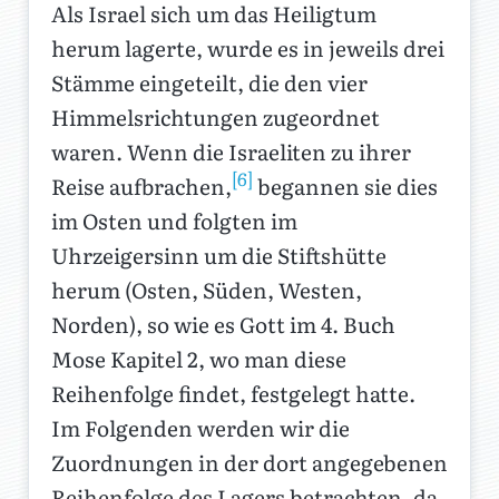
Als Israel sich um das Heiligtum
herum lagerte, wurde es in jeweils drei
Stämme eingeteilt, die den vier
Himmelsrichtungen zugeordnet
waren. Wenn die Israeliten zu ihrer
[6]
Reise aufbrachen,
begannen sie dies
im Osten und folgten im
Uhrzeigersinn um die Stiftshütte
herum (Osten, Süden, Westen,
Norden), so wie es Gott im 4. Buch
Mose Kapitel 2, wo man diese
Reihenfolge findet, festgelegt hatte.
Im Folgenden werden wir die
Zuordnungen in der dort angegebenen
Reihenfolge des Lagers betrachten, da