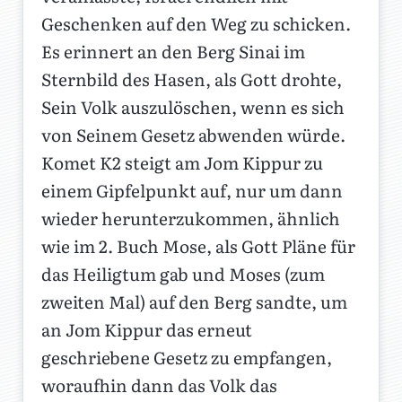
Geschenken auf den Weg zu schicken.
Es erinnert an den Berg Sinai im
Sternbild des Hasen, als Gott drohte,
Sein Volk auszulöschen, wenn es sich
von Seinem Gesetz abwenden würde.
Komet K2 steigt am Jom Kippur zu
einem Gipfelpunkt auf, nur um dann
wieder herunterzukommen, ähnlich
wie im 2. Buch Mose, als Gott Pläne für
das Heiligtum gab und Moses (zum
zweiten Mal) auf den Berg sandte, um
an Jom Kippur das erneut
geschriebene Gesetz zu empfangen,
woraufhin dann das Volk das