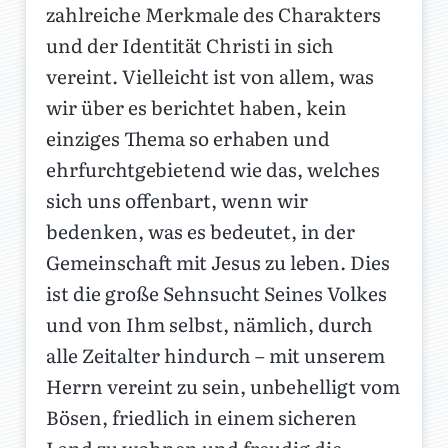
zahlreiche Merkmale des Charakters
und der Identität Christi in sich
vereint. Vielleicht ist von allem, was
wir über es berichtet haben, kein
einziges Thema so erhaben und
ehrfurchtgebietend wie das, welches
sich uns offenbart, wenn wir
bedenken, was es bedeutet, in der
Gemeinschaft mit Jesus zu leben. Dies
ist die große Sehnsucht Seines Volkes
und von Ihm selbst, nämlich, durch
alle Zeitalter hindurch – mit unserem
Herrn vereint zu sein, unbehelligt vom
Bösen, friedlich in einem sicheren
Land zu wohnen und freudig die