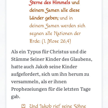
Sterne des Himmels
und
deinem Samen alle diese
Länder geben;
und in
deinem Samen werden sich
segnen alle Nationen der
Erde: (1. Mose 26,4)
Als ein Typus für Christus und die
Stämme Seiner Kinder des Glaubens,
hatte auch Jakob seine Kinder
aufgefordert, sich um ihn herum zu
versammeln, als er ihnen
Prophezeiungen für die letzten Tage
gab.
Und Jakob rief seine Söhne