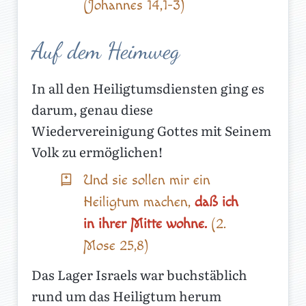
(Johannes 14,1-3)
Auf dem Heimweg
In all den Heiligtumsdiensten ging es
darum, genau diese
Wiedervereinigung Gottes mit Seinem
Volk zu ermöglichen!
Und sie sollen mir ein
Heiligtum machen,
daß ich
in ihrer Mitte wohne.
(2.
Mose 25,8)
Das Lager Israels war buchstäblich
rund um das Heiligtum herum