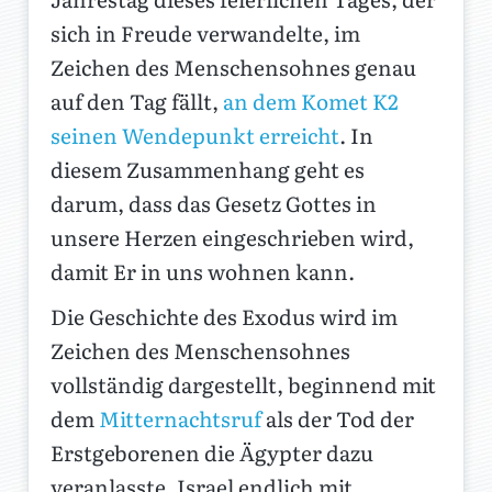
sich in Freude verwandelte, im
Zeichen des Menschensohnes genau
auf den Tag fällt,
an dem Komet K2
seinen Wendepunkt erreicht
. In
diesem Zusammenhang geht es
darum, dass das Gesetz Gottes in
unsere Herzen eingeschrieben wird,
damit Er in uns wohnen kann.
Die Geschichte des Exodus wird im
Zeichen des Menschensohnes
vollständig dargestellt, beginnend mit
dem
Mitternachtsruf
als der Tod der
Erstgeborenen die Ägypter dazu
veranlasste, Israel endlich mit