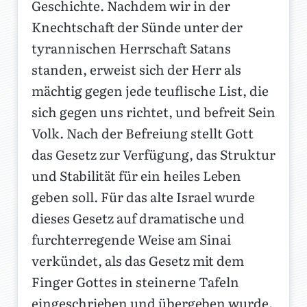
Geschichte. Nachdem wir in der
Knechtschaft der Sünde unter der
tyrannischen Herrschaft Satans
standen, erweist sich der Herr als
mächtig gegen jede teuflische List, die
sich gegen uns richtet, und befreit Sein
Volk. Nach der Befreiung stellt Gott
das Gesetz zur Verfügung, das Struktur
und Stabilität für ein heiles Leben
geben soll. Für das alte Israel wurde
dieses Gesetz auf dramatische und
furchterregende Weise am Sinai
verkündet, als das Gesetz mit dem
Finger Gottes in steinerne Tafeln
eingeschrieben und übergeben wurde.