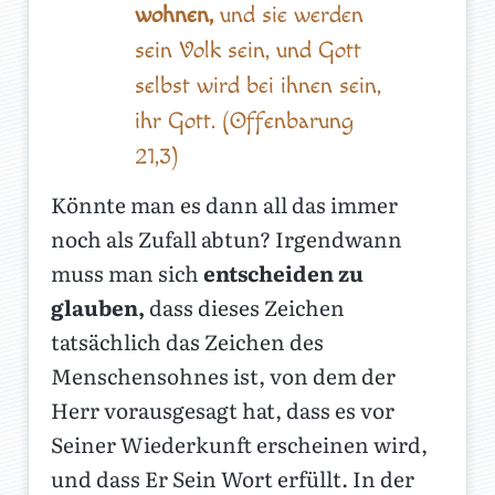
wohnen,
und sie werden
sein Volk sein, und Gott
selbst wird bei ihnen sein,
ihr Gott. (Offenbarung
21,3)
Könnte man es dann all das immer
noch als Zufall abtun? Irgendwann
muss man sich
entscheiden zu
glauben,
dass dieses Zeichen
tatsächlich das Zeichen des
Menschensohnes ist, von dem der
Herr vorausgesagt hat, dass es vor
Seiner Wiederkunft erscheinen wird,
und dass Er Sein Wort erfüllt. In der