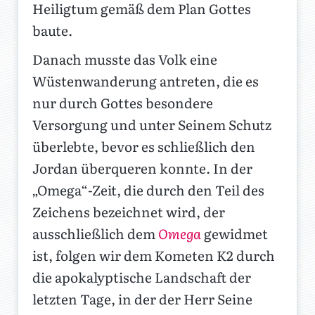
Heiligtum gemäß dem Plan Gottes
baute.
Danach musste das Volk eine
Wüstenwanderung antreten, die es
nur durch Gottes besondere
Versorgung und unter Seinem Schutz
überlebte, bevor es schließlich den
Jordan überqueren konnte. In der
„Omega“-Zeit, die durch den Teil des
Zeichens bezeichnet wird, der
ausschließlich dem
Omega
gewidmet
ist, folgen wir dem Kometen K2 durch
die apokalyptische Landschaft der
letzten Tage, in der der Herr Seine