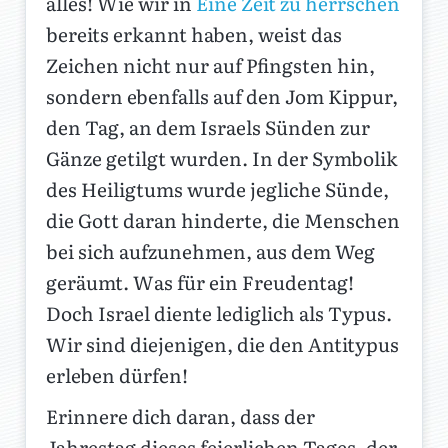
alles! Wie wir in
Eine Zeit zu herrschen
bereits erkannt haben, weist das
Zeichen nicht nur auf Pfingsten hin,
sondern ebenfalls auf den Jom Kippur,
den Tag, an dem Israels Sünden zur
Gänze getilgt wurden. In der Symbolik
des Heiligtums wurde jegliche Sünde,
die Gott daran hinderte, die Menschen
bei sich aufzunehmen, aus dem Weg
geräumt. Was für ein Freudentag!
Doch Israel diente lediglich als Typus.
Wir sind diejenigen, die den Antitypus
erleben dürfen!
Erinnere dich daran, dass der
Jahrestag dieses feierlichen Tages, der