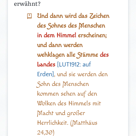
erwähnt?
Und dann wird das Zeichen
des Sohnes des Menschen
in dem Himmel
erscheinen;
und dann werden
wehklagen alle Stämme
des
Landes
[LUT1912: auf
, und sie werden den
Erden]
Sohn des Menschen
kommen sehen auf den
Wolken des Himmels mit
Macht und großer
Herrlichkeit. (Matthäus
24,30)