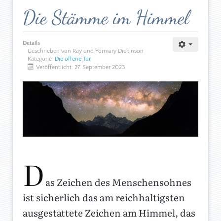
Die Stämme im Himmel
Details
Geschrieben von Ray und Yormary Dickinson
Kategorie:
Die offene Tür
Veröffentlicht: 27. September 2023
D
as Zeichen des Menschensohnes
ist sicherlich das am reichhaltigsten
ausgestattete Zeichen am Himmel, das