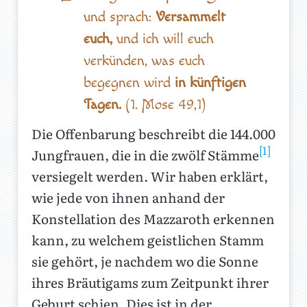
und sprach:
Versammelt
euch,
und ich will euch
verkünden, was euch
begegnen wird
in künftigen
Tagen.
(1. Mose 49,1)
Die Offenbarung beschreibt die 144.000
[1]
Jungfrauen, die in die zwölf Stämme
versiegelt werden. Wir haben erklärt,
wie jede von ihnen anhand der
Konstellation des Mazzaroth erkennen
kann, zu welchem geistlichen Stamm
sie gehört, je nachdem wo die Sonne
ihres Bräutigams zum Zeitpunkt ihrer
Geburt schien. Dies ist in der