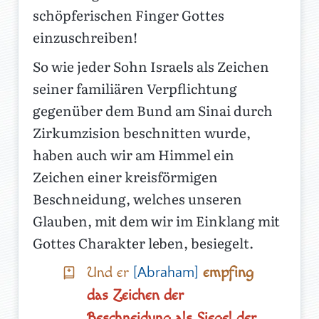
schöpferischen Finger Gottes
einzuschreiben!
So wie jeder Sohn Israels als Zeichen
seiner familiären Verpflichtung
gegenüber dem Bund am Sinai durch
Zirkumzision beschnitten wurde,
haben auch wir am Himmel ein
Zeichen einer kreisförmigen
Beschneidung, welches unseren
Glauben, mit dem wir im Einklang mit
Gottes Charakter leben, besiegelt.
Und er
empfing
[Abraham]
das Zeichen der
Beschneidung als Siegel der