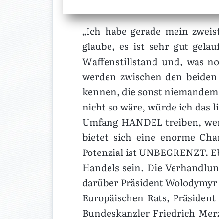
„Ich habe gerade mein zweis
glaube, es ist sehr gut gel
Waffenstillstand und, was n
werden zwischen den beiden P
kennen, die sonst niemandem 
nicht so wäre, würde ich das l
Umfang HANDEL treiben, wenn 
bietet sich eine enorme Ch
Potenzial ist UNBEGRENZT. Eb
Handels sein. Die Verhandlu
darüber Präsident Wolodymyr S
Europäischen Rats, Präsident
Bundeskanzler Friedrich Mer