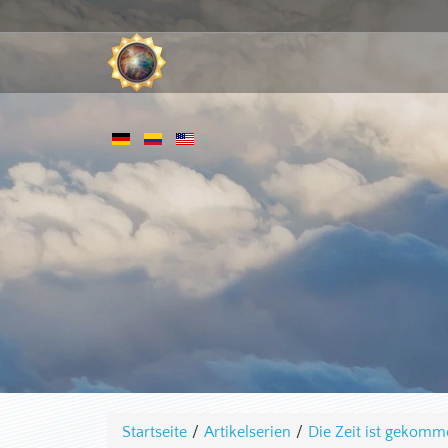
Startseite
/
Artikelserien
/
Die Zeit ist gekom