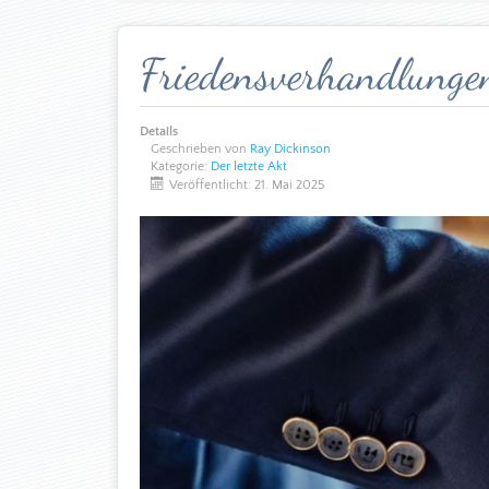
Friedensverhandlungen
Details
Geschrieben von
Ray Dickinson
Kategorie:
Der letzte Akt
Veröffentlicht: 21. Mai 2025