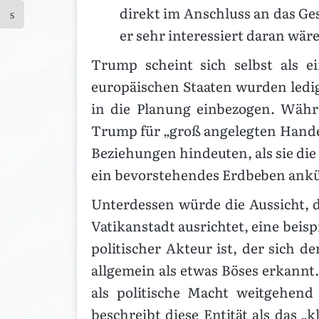
direkt im Anschluss an das Ges
er sehr interessiert daran wär
Trump scheint sich selbst als e
europäischen Staaten wurden ledigli
in die Planung einbezogen. Währ
Trump für „groß angelegten Hand
Beziehungen hindeuten, als sie die 
ein bevorstehendes Erdbeben ankün
Unterdessen würde die Aussicht, 
Vatikanstadt ausrichtet, eine beisp
politischer Akteur ist, der sich d
allgemein als etwas Böses erkannt
als politische Macht weitgehend
beschreibt diese Entität als das 