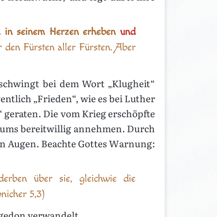
h in seinem Herzen erheben
und
 den Fürsten aller Fürsten. Aber
 schwingt bei dem Wort „Klugheit“
entlich „Frieden“, wie es bei Luther
“ geraten. Die vom Krieg erschöpfte
ttums bereitwillig annehmen. Durch
eren Augen. Beachte Gottes Warnung:
erben über sie, gleichwie die
nicher 5,3)
agedon verwandelt.