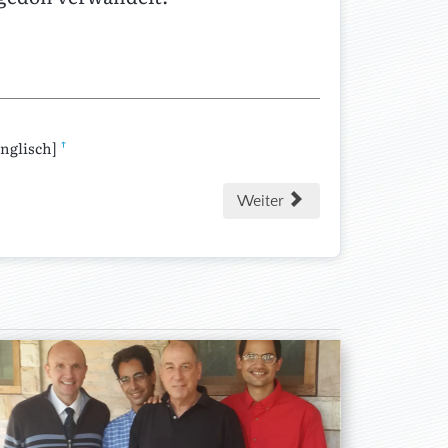
↑
nglisch]
Weiter