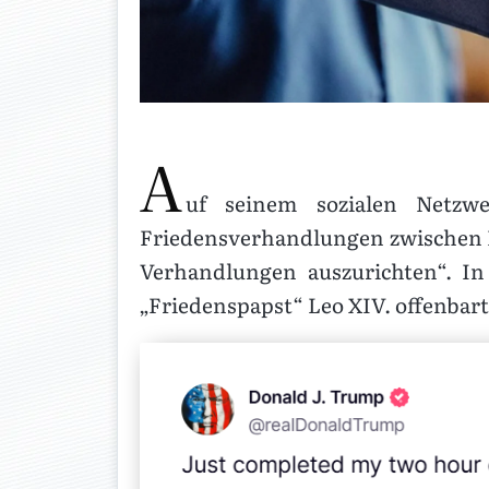
A
uf seinem sozialen Netzw
Friedensverhandlungen zwischen Pu
Verhandlungen auszurichten“. I
„Friedenspapst“ Leo XIV. offenbart