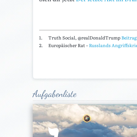
1.
Truth Social, @realDonaldTrump
Beitrag
2.
Europäischer Rat –
Russlands Angriffskrie
Aufgabenliste