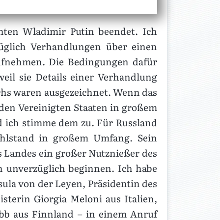
nten Wladimir Putin beendet. Ich
züglich Verhandlungen über einen
aufnehmen. Die Bedingungen dafür
eil sie Details einer Verhandlung
chs waren ausgezeichnet. Wenn das
t den Vereinigten Staaten in großem
d ich stimme dem zu. Für Russland
ohlstand in großem Umfang. Sein
 Landes ein großer Nutznießer des
 unverzüglich beginnen. Ich habe
ula von der Leyen, Präsidentin des
terin Giorgia Meloni aus Italien,
bb aus Finnland – in einem Anruf